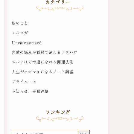
カテゴリー
私のこと
メルマガ
Uncategorized
恋愛の悩みが瞬殺で消えるノウハウ
ズルいほど幸運になれる開運法則
人生がハナマルになるノート講座
プライベート
お知らせ、事務連絡
ランキング
検