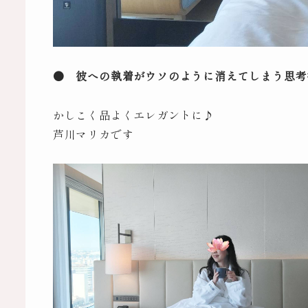
● 彼への執着がウソのように消えてしまう思考
かしこく品よくエレガントに♪
芦川マリカです