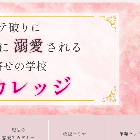
魔法の
物販セミナー
単発セッ
恋愛アカデミー