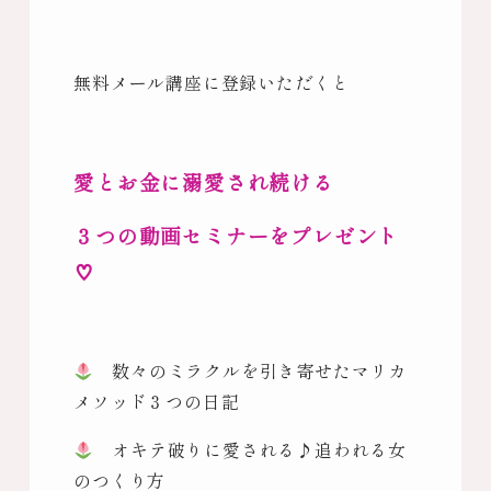
無料メール講座に登録いただくと
愛とお金に溺愛され続ける
３つの動画セミナーをプレゼント
♡
数々のミラクルを引き寄せたマリカ
メソッド３つの日記
オキテ破りに愛される♪追われる女
のつくり方