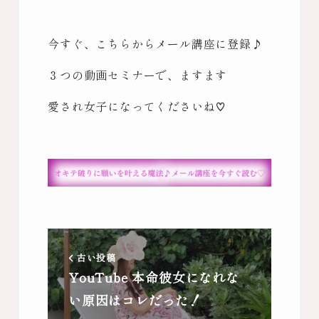
今すぐ、こちらからメール講座に登録♪
３つの動画セミナーで、ますます
愛され女子になってくださいね♡
古い投稿
YouTube 本命彼女になれな
い原因はコレだった！