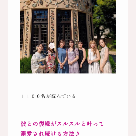
１１００名が読んでいる
彼との復縁がスルスルと叶って
溺愛され続ける方法♪