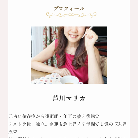
プロフィール
芦川マリカ
元占い依存症から遠距離・年下の彼と復縁♡
リストラ後、独立。金運も急上昇！７年間で１億の収入達
成♡