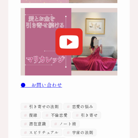
● お問い合わせ
引き寄せの法則
恋愛の悩み
復縁
不倫恋愛
引き寄せ
潜在意識
ノート術
スピリチュアル
宇宙の法則