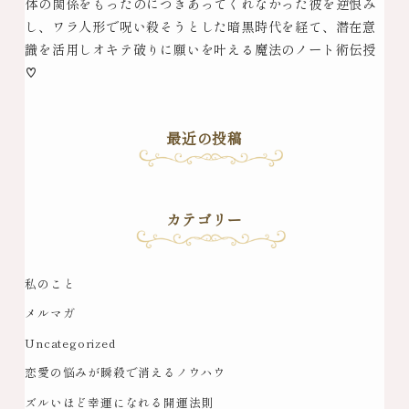
体の関係をもったのにつきあってくれなかった彼を逆恨み
し、ワラ人形で呪い殺そうとした暗黒時代を経て、潜在意
識を活用しオキテ破りに願いを叶える魔法のノート術伝授
♡
最近の投稿
カテゴリー
私のこと
メルマガ
Uncategorized
恋愛の悩みが瞬殺で消えるノウハウ
ズルいほど幸運になれる開運法則