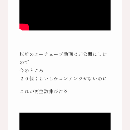
以前のユーチューブ動画は非公開にした
ので
今のところ
２０個くらいしかコンテンツがないのに
これが再生数伸びた♡