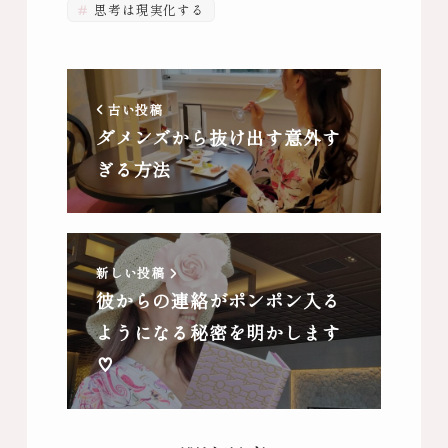
思考は現実化する
古い投稿
ダメンズから抜け出す意外す
ぎる方法
新しい投稿
彼からの連絡がポンポン入る
ようになる秘密を明かします
♡