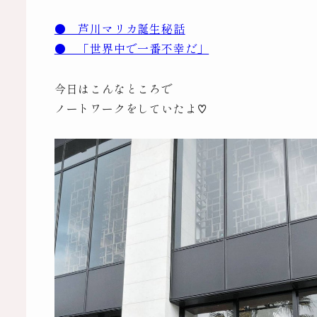
● 芦川マリカ誕生秘話
● 「世界中で一番不幸だ」
今日はこんなところで
ノートワークをしていたよ♡