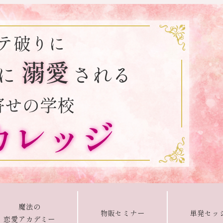
魔法の
物販セミナー
単発セッ
恋愛アカデミー