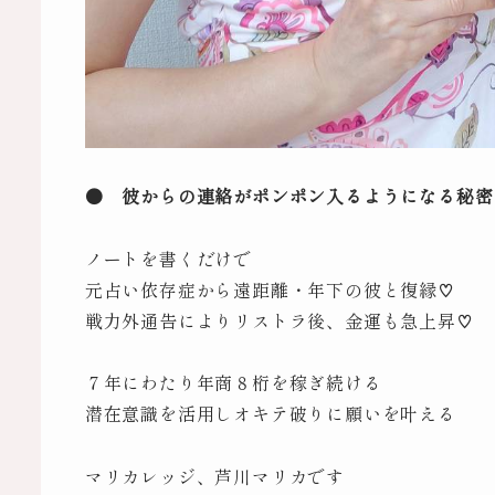
● 彼からの連絡がポンポン入るようになる秘密
ノートを書くだけで
元占い依存症から遠距離・年下の彼と復縁♡
戦力外通告によりリストラ後、金運も急上昇♡
７年にわたり年商８桁を稼ぎ続ける
潜在意識を活用しオキテ破りに願いを叶える
マリカレッジ、芦川マリカです