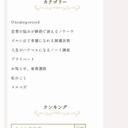
カテゴリー
Uncategorized
恋愛の悩みが瞬殺で消えるノウハウ
ズルいほど幸運になれる開運法則
人生がハナマルになるノート講座
プライベート
お知らせ、事務連絡
私のこと
メルマガ
ランキング
検