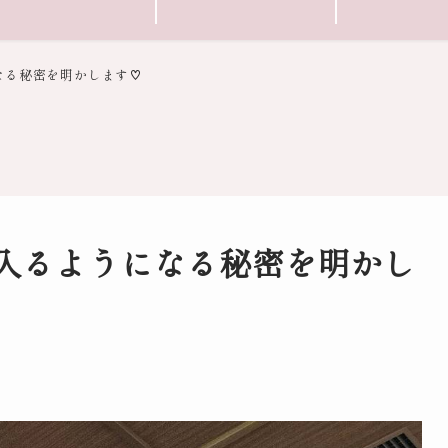
なる秘密を明かします♡
入るようになる秘密を明かし