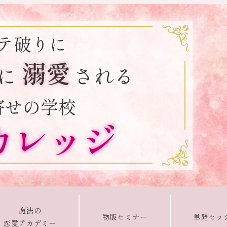
魔法の
物販セミナー
単発セッ
恋愛アカデミー