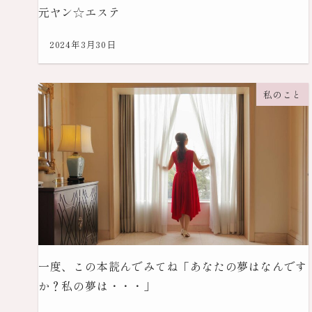
元ヤン☆エステ
2024年3月30日
私のこと
一度、この本読んでみてね「あなたの夢はなんです
か？私の夢は・・・」