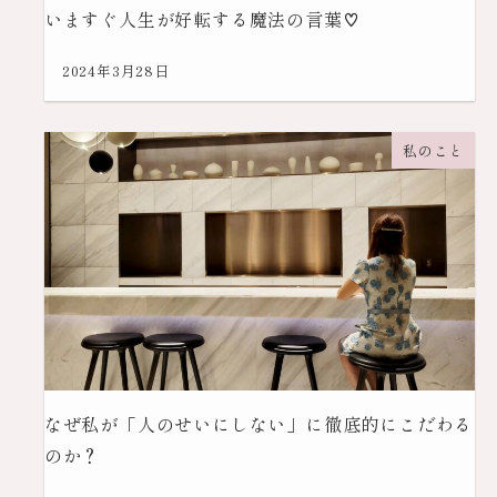
いますぐ人生が好転する魔法の言葉♡
2024年3月28日
私のこと
なぜ私が「人のせいにしない」に徹底的にこだわる
のか？