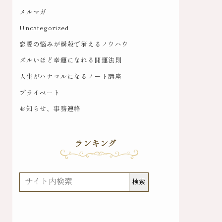
メルマガ
Uncategorized
恋愛の悩みが瞬殺で消えるノウハウ
ズルいほど幸運になれる開運法則
人生がハナマルになるノート講座
プライベート
お知らせ、事務連絡
ランキング
検
検索
索