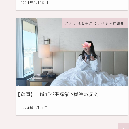
2024年3月26日
ズルいほど幸運になれる開運法則
【動画】一瞬で不眠解消♪魔法の呪文
2024年3月21日